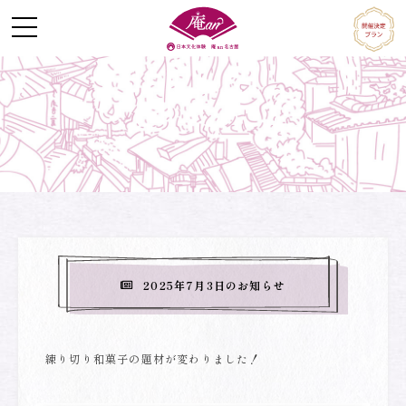
Skip
to
content
2025年7月3日のお知らせ
練り切り和菓子の題材が変わりました！